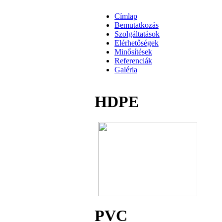
Címlap
Bemutatkozás
Szolgáltatások
Elérhetőségek
Minősítések
Referenciák
Galéria
HDPE
PVC