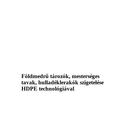
Földmedrű tározók, mesterséges
tavak, hulladéklerakók szigetelése
HDPE technológiával
.