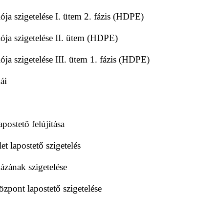
ója szigetelése I. ütem 2. fázis (HDPE)
ója szigetelése II. ütem (HDPE)
ja szigetelése III. ütem 1. fázis (HDPE)
ái
postető felújítása
 lapostető szigetelés
zának szigetelése
pont lapostető szigetelése