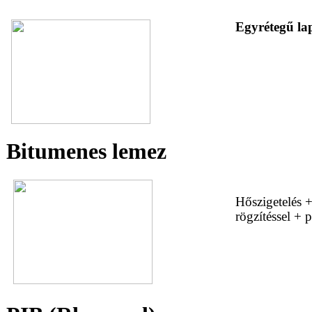
Egyrétegű lap
Bitumenes lemez
Hőszigetelés 
rögzítéssel + 